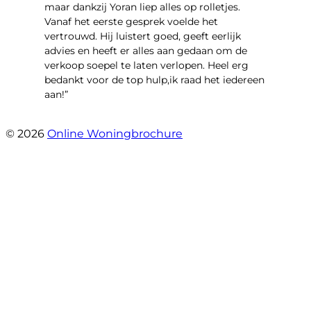
maar dankzij Yoran liep alles op rolletjes.
Vanaf het eerste gesprek voelde het
vertrouwd. Hij luistert goed, geeft eerlijk
advies en heeft er alles aan gedaan om de
verkoop soepel te laten verlopen. Heel erg
bedankt voor de top hulp,ik raad het iedereen
aan!”
- leo hensbroek
© 2026
Online Woningbrochure