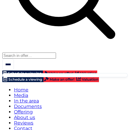
Schedule a viewing
Make an offer!
Valuation
Schedule a viewing
Make an offer!
Valuation
Home
Media
In the area
Documents
Offering
About us
Reviews
Contact