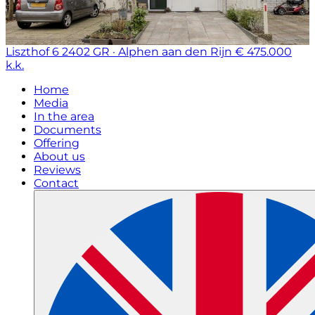
Liszthof 6
2402 GR · Alphen aan den Rijn
€ 475.000
k.k.
Home
Media
In the area
Documents
Offering
About us
Reviews
Contact