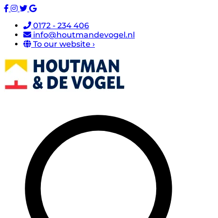
0172 - 234 406
info@houtmandevogel.nl
To our website ›