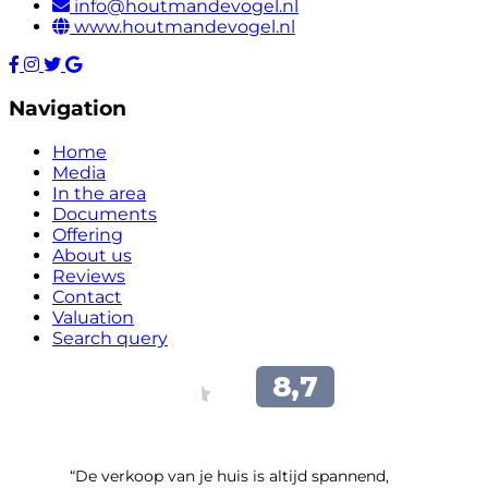
info@houtmandevogel.nl
www.houtmandevogel.nl
Navigation
Home
Media
In the area
Documents
Offering
About us
Reviews
Contact
Valuation
Search query
“​De verkoop van je huis is altijd spannend,