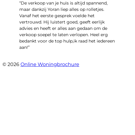
“​De verkoop van je huis is altijd spannend,
maar dankzij Yoran liep alles op rolletjes.
Vanaf het eerste gesprek voelde het
vertrouwd. Hij luistert goed, geeft eerlijk
advies en heeft er alles aan gedaan om de
verkoop soepel te laten verlopen. Heel erg
bedankt voor de top hulp,ik raad het iedereen
aan!”
- leo hensbroek
© 2026
Online Woningbrochure