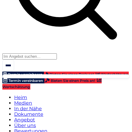
Termin vereinbaren
Bieten Sie einen Preis an!
Wertschätzung
Termin vereinbaren
Bieten Sie einen Preis an!
Wertschätzung
Heim
Medien
In der Nähe
Dokumente
Angebot
Über uns
Bewertungen