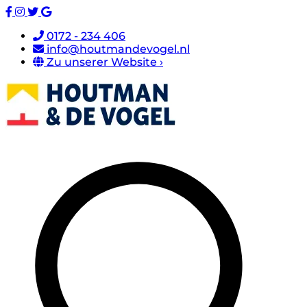
0172 - 234 406
info@houtmandevogel.nl
Zu unserer Website ›