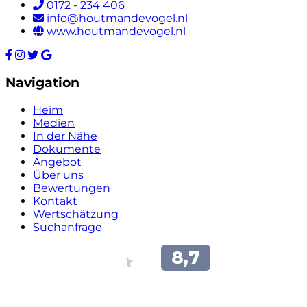
0172 - 234 406
info@houtmandevogel.nl
www.houtmandevogel.nl
Navigation
Heim
Medien
In der Nähe
Dokumente
Angebot
Über uns
Bewertungen
Kontakt
Wertschätzung
Suchanfrage