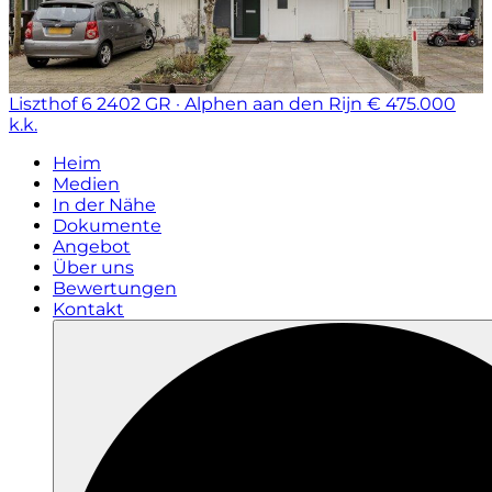
Liszthof 6
2402 GR · Alphen aan den Rijn
€ 475.000
k.k.
Heim
Medien
In der Nähe
Dokumente
Angebot
Über uns
Bewertungen
Kontakt