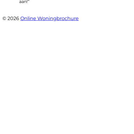
aan!”
- leo hensbroek
© 2026
Online Woningbrochure