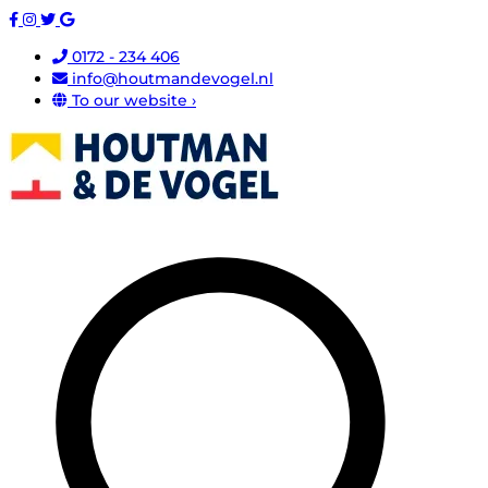
0172 - 234 406
info@houtmandevogel.nl
To our website ›