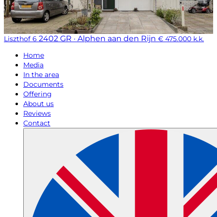
2402 GR · Alphen aan den Rijn
Liszthof 6
€ 475.000 k.k.
Home
Media
In the area
Documents
Offering
About us
Reviews
Contact