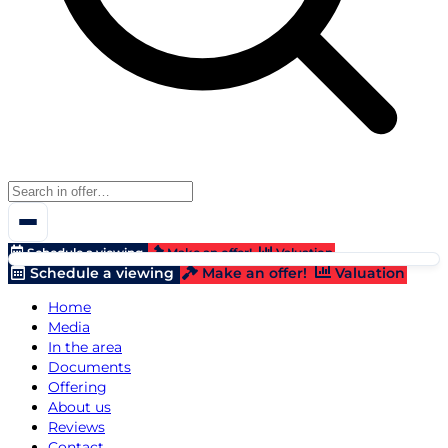
Schedule a viewing
Make an offer!
Valuation
Schedule a viewing
Make an offer!
Valuation
Home
Media
In the area
Documents
Offering
About us
Reviews
Contact