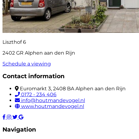
Liszthof 6
2402 GR Alphen aan den Rijn
Schedule a viewing
Contact information
Euromarkt 3, 2408 BA Alphen aan den Rijn
0172 - 234 406
info@houtmandevogel.nl
www.houtmandevogel.nl
Navigation