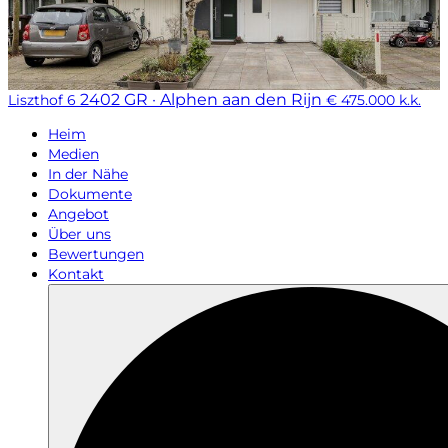
2402 GR · Alphen aan den Rijn
Liszthof 6
€ 475.000 k.k.
Heim
Medien
In der Nähe
Dokumente
Angebot
Über uns
Bewertungen
Kontakt