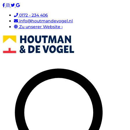
0172 - 234 406
info@houtmandevogel.nl
Zu unserer Website ›