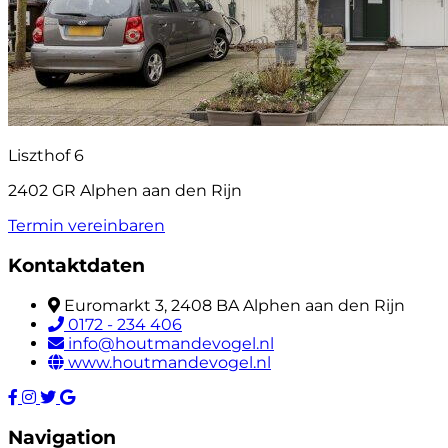
Liszthof 6
2402 GR Alphen aan den Rijn
Termin vereinbaren
Kontaktdaten
Euromarkt 3, 2408 BA Alphen aan den Rijn
0172 - 234 406
info@houtmandevogel.nl
www.houtmandevogel.nl
Navigation