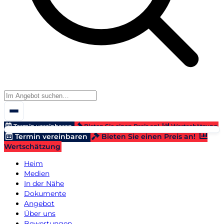
Termin vereinbaren
Bieten Sie einen Preis an!
Wertschätzung
Termin vereinbaren
Bieten Sie einen Preis an!
Wertschätzung
Heim
Medien
In der Nähe
Dokumente
Angebot
Über uns
Bewertungen