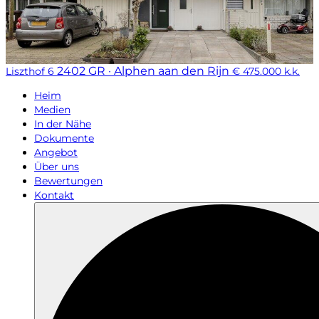
2402 GR · Alphen aan den Rijn
Liszthof 6
€ 475.000 k.k.
Heim
Medien
In der Nähe
Dokumente
Angebot
Über uns
Bewertungen
Kontakt