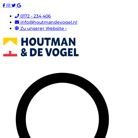
0172 - 234 406
info@houtmandevogel.nl
Zu unserer Website ›