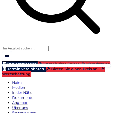
Termin vereinbaren
Bieten Sie einen Preis an!
Wertschätzung
Termin vereinbaren
Bieten Sie einen Preis an!
Wertschätzung
Heim
Medien
In der Nähe
Dokumente
Angebot
Über uns
Bewertungen