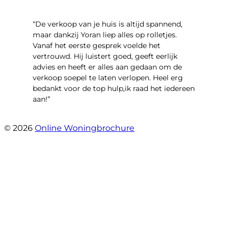
“​De verkoop van je huis is altijd spannend,
maar dankzij Yoran liep alles op rolletjes.
Vanaf het eerste gesprek voelde het
vertrouwd. Hij luistert goed, geeft eerlijk
advies en heeft er alles aan gedaan om de
verkoop soepel te laten verlopen. Heel erg
bedankt voor de top hulp,ik raad het iedereen
aan!”
- leo hensbroek
© 2026
Online Woningbrochure