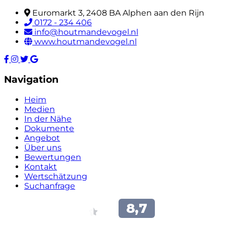
Euromarkt 3, 2408 BA Alphen aan den Rijn
0172 - 234 406
info@houtmandevogel.nl
www.houtmandevogel.nl
Navigation
Heim
Medien
In der Nähe
Dokumente
Angebot
Über uns
Bewertungen
Kontakt
Wertschätzung
Suchanfrage