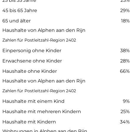
25 bis 35 Jahre
25%
45 bis 65 Jahre
29%
65 und älter
18%
Haushalte von Alphen aan den Rijn
Zahlen für Postleitzahl-Region 2402
Einpersonig ohne Kinder
38%
Erwachsene ohne Kinder
28%
Haushalte ohne Kinder
66%
Haushalte von Alphen aan den Rijn
Zahlen für Postleitzahl-Region 2402
Haushalte mit einem Kind
9%
Haushalte mit mehreren Kindern
25%
Haushalte mit Kindern
34%
Wohnungen in Alphen aan den Rijn