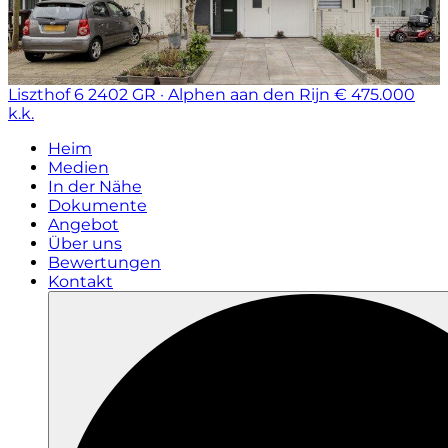
Liszthof 6
2402 GR · Alphen aan den Rijn
€ 475.000
k.k.
Heim
Medien
In der Nähe
Dokumente
Angebot
Über uns
Bewertungen
Kontakt