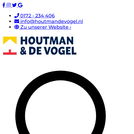
0172 - 234 406
info@houtmandevogel.nl
Zu unserer Website ›