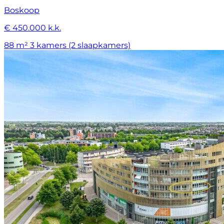
Boskoop
€ 450.000 k.k.
88 m²
3 kamers (2 slaapkamers)