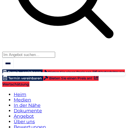
Termin vereinbaren
Bieten Sie einen Preis an!
Wertschätzung
Termin vereinbaren
Bieten Sie einen Preis an!
Wertschätzung
Heim
Medien
In der Nähe
Dokumente
Angebot
Über uns
Bewertungen