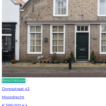
Beschikbaar
Dorpsstraat 43
Moordrecht
€ 599.000 k.k.