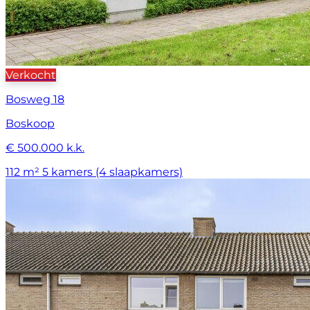
Verkocht
Bosweg 18
Boskoop
€ 500.000 k.k.
112 m²
5 kamers (4 slaapkamers)