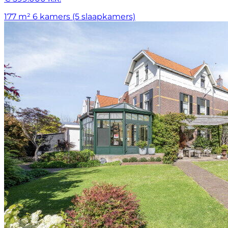
177 m²
6 kamers (5 slaapkamers)