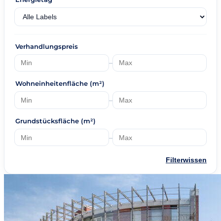
Verhandlungspreis
–
Wohneinheitenfläche (m²)
–
Grundstücksfläche (m²)
–
Filterwissen