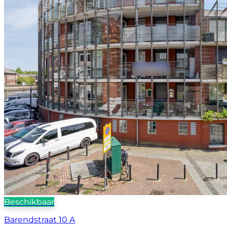
Beschikbaar
Barendstraat 10 A