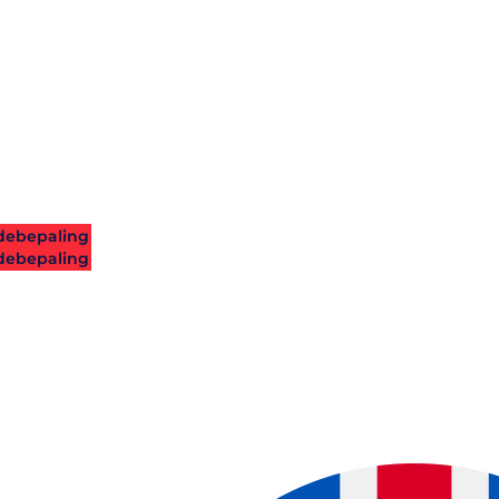
ebepaling
ebepaling