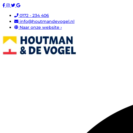
0172 - 234 406
info@houtmandevogel.nl
Naar onze website ›