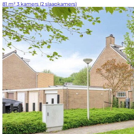
81 m²
3 kamers (2 slaapkamers)