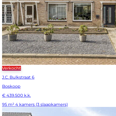
Verkocht
J.C. Bulkstraat 6
Boskoop
€ 439.500 k.k.
95 m²
4 kamers (3 slaapkamers)