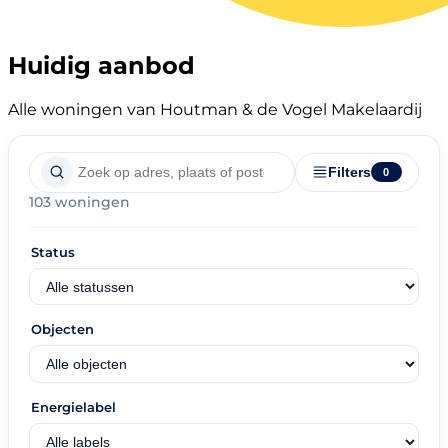
Huidig aanbod
Alle woningen van Houtman & de Vogel Makelaardij
Filters
0
103 woningen
Status
Objecten
Energielabel