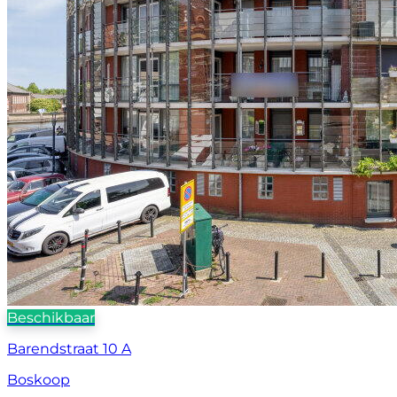
Beschikbaar
Barendstraat 10 A
Boskoop