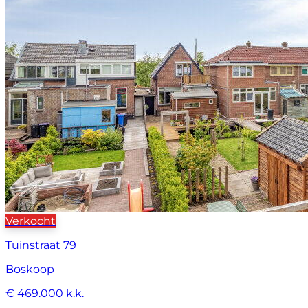
Verkocht
Tuinstraat 79
Boskoop
€ 469.000 k.k.