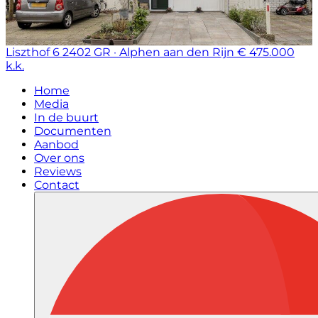
Liszthof 6
2402 GR · Alphen aan den Rijn
€ 475.000
k.k.
Home
Media
In de buurt
Documenten
Aanbod
Over ons
Reviews
Contact