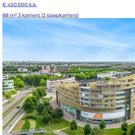
€ 450.000 k.k.
88 m²
3 kamers (2 slaapkamers)