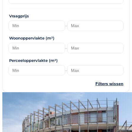
Vraagprijs
–
Woonoppervlakte (m²)
–
Perceeloppervlakte (m²)
–
Filters wissen