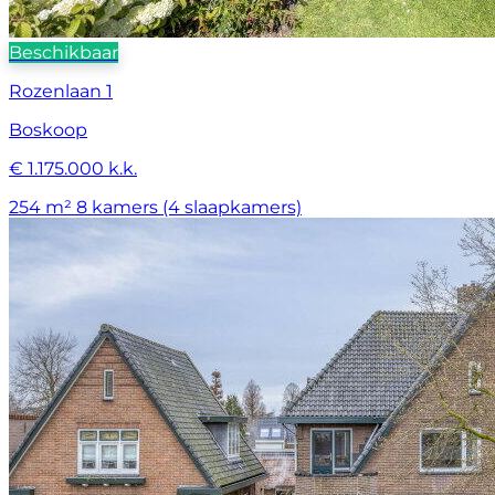
Beschikbaar
Rozenlaan 1
Boskoop
€ 1.175.000 k.k.
254 m²
8 kamers (4 slaapkamers)