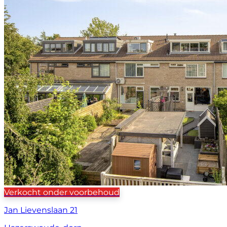
Verkocht onder voorbehoud
Jan Lievenslaan 21