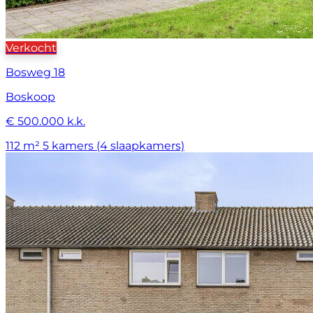
Verkocht
Bosweg 18
Boskoop
€ 500.000 k.k.
112 m²
5 kamers (4 slaapkamers)