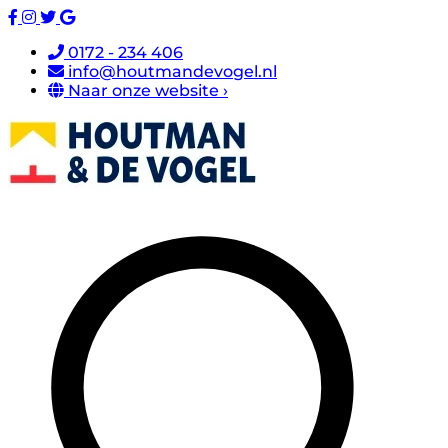
0172 - 234 406
info@houtmandevogel.nl
Naar onze website ›