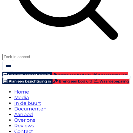
Plan een bezichtiging in
Breng een bod uit!
Waardebepaling
Plan een bezichtiging in
Breng een bod uit!
Waardebepaling
Home
Media
In de buurt
Documenten
Aanbod
Over ons
Reviews
Contact