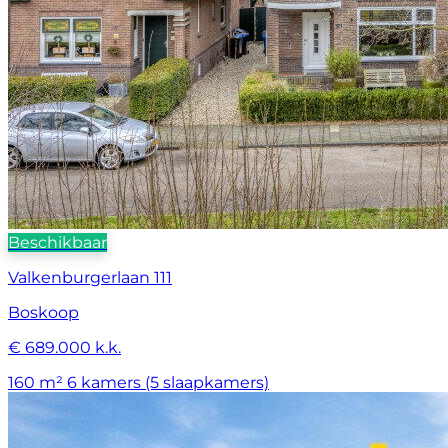
Beschikbaar
Valkenburgerlaan 111
Boskoop
€ 689.000 k.k.
160 m²
6 kamers (5 slaapkamers)