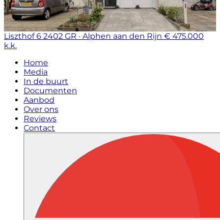
Liszthof 6
2402 GR · Alphen aan den Rijn
€ 475.000
k.k.
Home
Media
In de buurt
Documenten
Aanbod
Over ons
Reviews
Contact