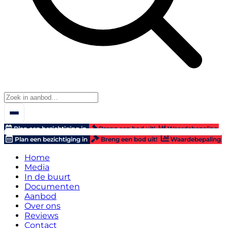
Plan een bezichtiging in
Breng een bod uit!
Waardebepaling
Plan een bezichtiging in
Breng een bod uit!
Waardebepaling
Home
Media
In de buurt
Documenten
Aanbod
Over ons
Reviews
Contact