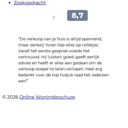
Zoekopdracht
“​De verkoop van je huis is altijd spannend,
maar dankzij Yoran liep alles op rolletjes.
Vanaf het eerste gesprek voelde het
vertrouwd. Hij luistert goed, geeft eerlijk
advies en heeft er alles aan gedaan om de
verkoop soepel te laten verlopen. Heel erg
bedankt voor de top hulp,ik raad het iedereen
aan!”
- leo hensbroek
© 2026
Online Woningbrochure