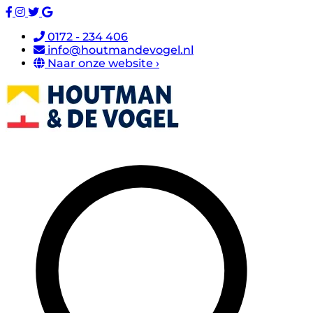
0172 - 234 406
info@houtmandevogel.nl
Naar onze website ›