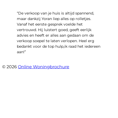
“​De verkoop van je huis is altijd spannend,
maar dankzij Yoran liep alles op rolletjes.
Vanaf het eerste gesprek voelde het
vertrouwd. Hij luistert goed, geeft eerlijk
advies en heeft er alles aan gedaan om de
verkoop soepel te laten verlopen. Heel erg
bedankt voor de top hulp,ik raad het iedereen
aan!”
- leo hensbroek
© 2026
Online Woningbrochure