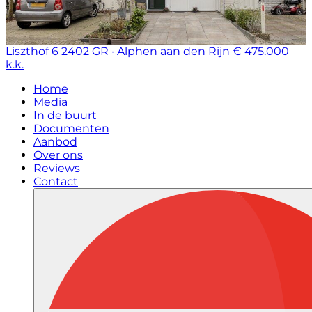
Liszthof 6
2402 GR · Alphen aan den Rijn
€ 475.000
k.k.
Home
Media
In de buurt
Documenten
Aanbod
Over ons
Reviews
Contact