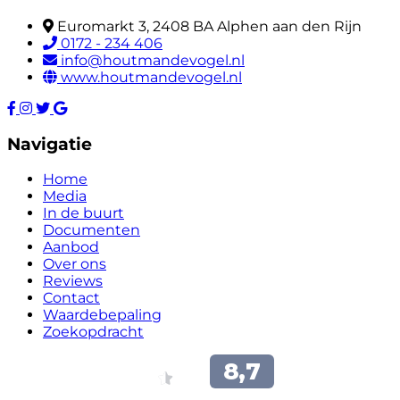
Euromarkt 3, 2408 BA Alphen aan den Rijn
0172 - 234 406
info@houtmandevogel.nl
www.houtmandevogel.nl
Navigatie
Home
Media
In de buurt
Documenten
Aanbod
Over ons
Reviews
Contact
Waardebepaling
Zoekopdracht