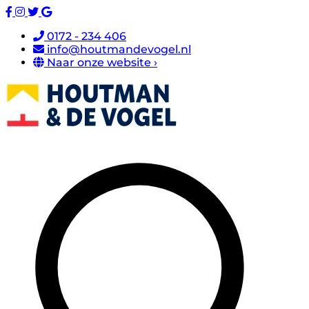
0172 - 234 406
info@houtmandevogel.nl
Naar onze website ›