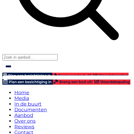
Plan een bezichtiging in
Breng een bod uit!
Waardebepaling
Plan een bezichtiging in
Breng een bod uit!
Waardebepaling
Home
Media
In de buurt
Documenten
Aanbod
Over ons
Reviews
Contact