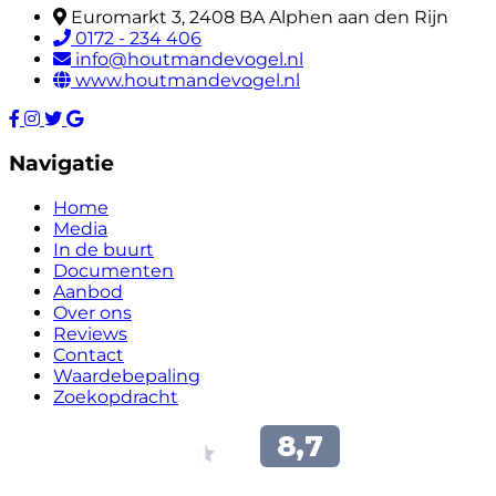
Euromarkt 3, 2408 BA Alphen aan den Rijn
0172 - 234 406
info@houtmandevogel.nl
www.houtmandevogel.nl
Navigatie
Home
Media
In de buurt
Documenten
Aanbod
Over ons
Reviews
Contact
Waardebepaling
Zoekopdracht