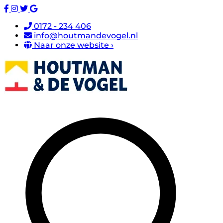
0172 - 234 406
info@houtmandevogel.nl
Naar onze website ›