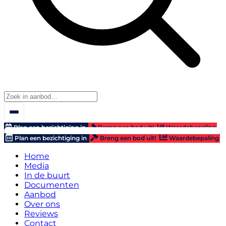
Plan een bezichtiging in
Breng een bod uit!
Waardebepaling
Plan een bezichtiging in
Breng een bod uit!
Waardebepaling
Home
Media
In de buurt
Documenten
Aanbod
Over ons
Reviews
Contact