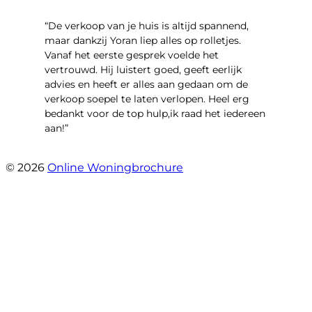
“​De verkoop van je huis is altijd spannend,
maar dankzij Yoran liep alles op rolletjes.
Vanaf het eerste gesprek voelde het
vertrouwd. Hij luistert goed, geeft eerlijk
advies en heeft er alles aan gedaan om de
verkoop soepel te laten verlopen. Heel erg
bedankt voor de top hulp,ik raad het iedereen
aan!”
- leo hensbroek
© 2026
Online Woningbrochure