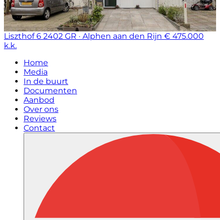
Liszthof 6
2402 GR · Alphen aan den Rijn
€ 475.000
k.k.
Home
Media
In de buurt
Documenten
Aanbod
Over ons
Reviews
Contact